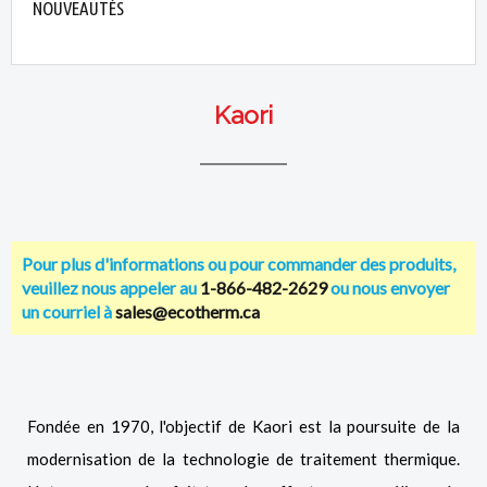
NOUVEAUTÉS
Kaori
Pour plus d'informations ou pour commander des produits,
veuillez nous appeler au
1-866-482-2629
ou nous envoyer
un courriel à
sales@ecotherm.ca
Fondée en 1970, l'objectif de Kaori est la poursuite de la
modernisation de la technologie de traitement thermique.