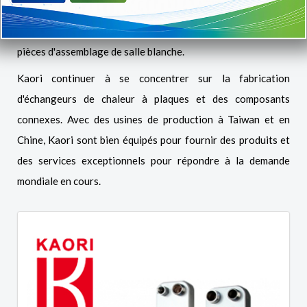
la gestion. En combinant les technologies disponibles, Kaori
planifier à l'étape dans le secteur de la gestion thermique et
pièces d'assemblage de salle blanche.
Kaori continuer à se concentrer sur la fabrication
d'échangeurs de chaleur à plaques et des composants
connexes. Avec des usines de production à Taiwan et en
Chine, Kaori sont bien équipés pour fournir des produits et
des services exceptionnels pour répondre à la demande
mondiale en cours.